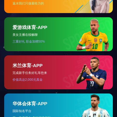
网站导航
联系
乐动网页版登录入口
乐动网页版登录入口-
乐动网
乐动（中国）
有