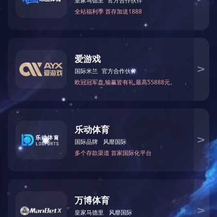
常见问题
技术支持
咨询热线
17530107806