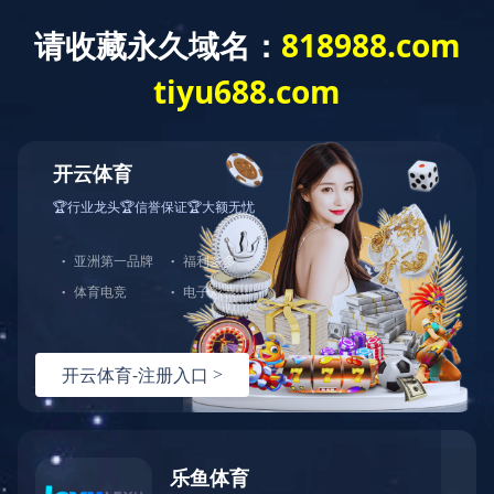
乐动网页版登录入口
欢迎进入乐动网页版登录入口-乐动（中国） 网站！
中国乐动网页版
20年 120国 验证高
乐动网页版登录入口
乐动网页版登录入口-乐动（中
工程案例
新闻资讯
关于青天仪表
乐