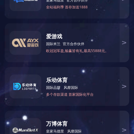
常见问题
技术支持
咨询热线
17530107806