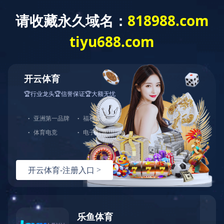
乐动网页版登录入口
欢迎进入乐动网页版登录入口-乐动（中国） 网站！
中国乐动网页版
20年 120国 验证高
乐动网页版登录入口
乐动网页版登录入口-乐动（中
工程案例
新闻资讯
关于青天仪表
乐