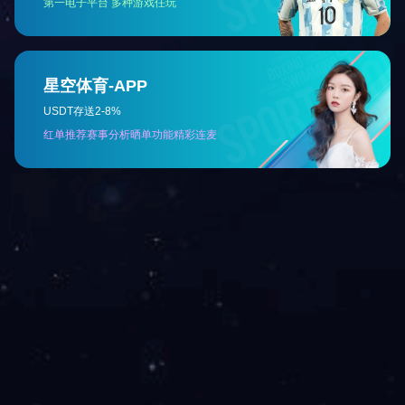
网站导航
联系
乐动网页版登录入口
乐动网页版登录入口-
乐动网
乐动（中国）
有
涡街流量计
金属管浮子流量计
电话： 
产品中心
工程案例
邮箱：qi
新闻资讯
关于青天仪表
QQ：3
乐动网页版登录入口-
网站地图
地址
乐动（中国）
路1号