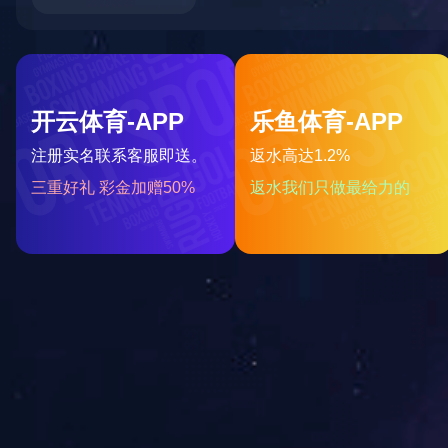
常见问题
技术支持
在工业生产、
影响生产效率
页版登录入口
要的损失。深
咨询热线
动网页版登录入
17530107806
一、资质齐全
判断乐动网页
2005年，
2500万元，
作为靠谱的乐动
等多项国际国内
标准装置，确保