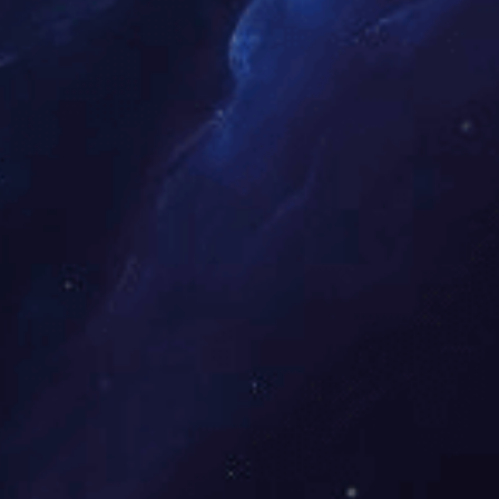
国） 九大系列，可满足从实验室精密测量到大型工业工程的全场
领域，推出的乐动网页版登录入口-乐动（中国） 可实现自来水
，减少能源消耗；针对石油化工领域，研发的耐腐蚀乐动网页版登
溶液等腐蚀性介质，防护等级达IP67，适应露天、潮湿等复杂
入口-乐动（中国） ，满足高温工况下的精准计量需求。目前，青
家和地区，广泛应用于各类工业场景，口碑出众。
性价比高，全程保驾护航
版登录入口-乐动（中国） 哪家好，售后保障和性价比也是不可
动（中国） 性价比优势突出，价格比国际品牌低30%~50%
采购成本。
有完善的售后体系，组建了经验丰富的售后与技术团队，提供全
现场，结合客户现场实际情况提供量身定制的安装方案与操作培训
超过72小时，可提供现场安装指导、定期校准、故障维修、终身
认可。