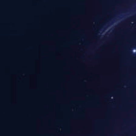
定，精度可达
二、核心技术
乐动网页版登录
伟业仪表投入
入口-乐动（中
业平均水平。
厂家生产的乐动
里材质，适配
定精准测量。
非接触式操作
三、产品线齐
优质的乐动网
业乐动网页版