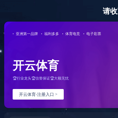
乐动网页版登录入口
欢迎进入开封青天伟业流量仪表有限公司网站！
15年专
精准度高、
乐动网页版登录入口
乐动网页版登录入口
关于青天仪表
乐动网页版登录入口-乐动