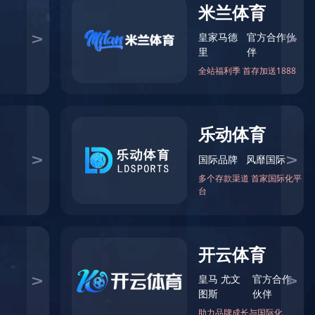
 青天伟业 资质齐全更靠谱
26.04.24
国） 作为核心的流量计量设备，其测量精度、稳定性直接