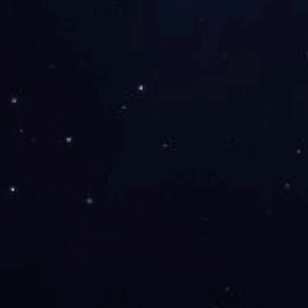
网站导航
乐动网页版登录入口
乐动网页版登录入口-
乐动（中国）
涡街流量计
金属管浮子流量计
产品中心
工程案例
新闻资讯
关于青天仪表
乐动网页版登录入口-
网站地图
乐动（中国）