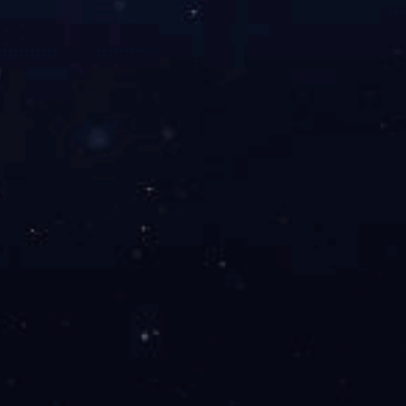
联系方式
乐动网页版登录入口-乐动（中国） 版权所
有
电话： 17530107806
邮箱：qingtianweiye2008@163.com
QQ：3102773076
地址：河南省开封市祥符区黄龙工业园王白
路1号