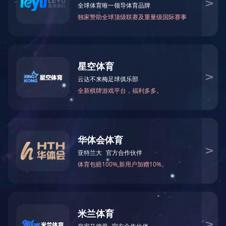
热门关键词：
超声波液位计
乐动网页版登录入口-乐动（中国）
超
您的位置：
乐动网页版登录入口
产品频道
科里奥利质量流量
>
>
科里奥利质量流
青天仪表产品中心
流量仪表