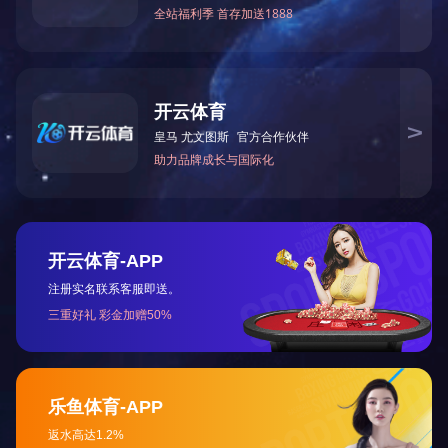
17530107806
网站导航
联系
乐动网页版登录入口
乐动网页版登录入口-
乐动网
乐动（中国）
有
涡街流量计
金属管浮子流量计
电话： 
产品中心
工程案例
邮箱：qi
新闻资讯
关于青天仪表
QQ：3
乐动网页版登录入口-
网站地图
地址
乐动（中国）
路1号